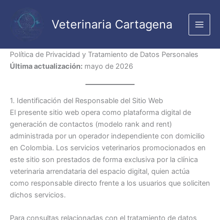
Ir
al
Veterinaria Cartagena
contenido
Política de Privacidad y Tratamiento de Datos Personales
Última actualización:
mayo de 2026
1. Identificación del Responsable del Sitio Web
El presente sitio web opera como plataforma digital de
generación de contactos (modelo rank and rent)
administrada por un operador independiente con domicilio
en Colombia. Los servicios veterinarios promocionados en
este sitio son prestados de forma exclusiva por la clínica
veterinaria arrendataria del espacio digital, quien actúa
como responsable directo frente a los usuarios que soliciten
dichos servicios.
Para consultas relacionadas con el tratamiento de datos