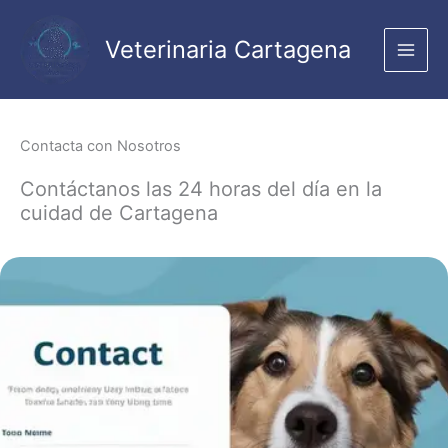
Ir
al
Veterinaria Cartagena
contenido
Contacta con Nosotros
Contáctanos las 24 horas del día en la
cuidad de Cartagena